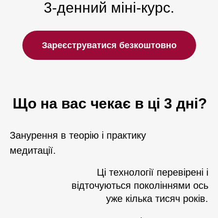
3-денний міні-курс.
Зареєструватися безкоштовно
Що на вас чекає в ці 3 дні?
Занурення в теорію і практику
медитації.
Ці технології перевірені і
відточуються поколіннями ось
уже кілька тисяч років.