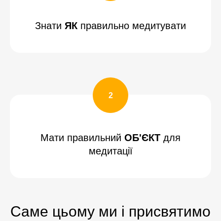
Знати
ЯК
правильно медитувати
Мати правильний
ОБ'ЄКТ
для
медитації
Саме цьому ми і присвятимо