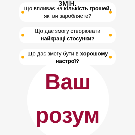
змін.
Що впливає на
кількість грошей,
які ви заробляєте?
Що дає змогу створювати
найкращі стосунки?
Що дає змогу бути в
хорошому
настрої?
Ваш
розум