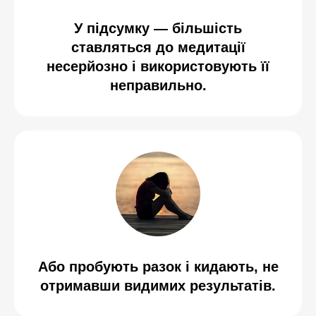
У підсумку — більшість
ставляться до медитації
несерйозно і використовують її
неправильно.
Або пробують разок і кидають, не
отримавши видимих результатів.