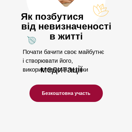
Як позбутися
від невизначеності
в житті
Почати бачити своє майбутнє
і створювати його,
медитації
використовуючи техніки
Безкоштовна участь