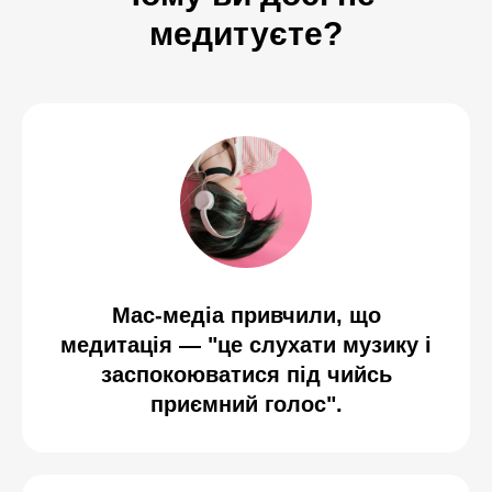
медитуєте?
Мас-медіа привчили, що
медитація — "це слухати музику і
заспокоюватися під чийсь
приємний голос".