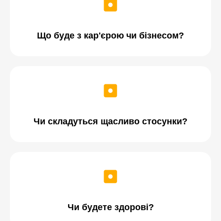
Що буде з кар'єрою чи бізнесом?
Чи складуться щасливо стосунки?
Чи будете здорові?