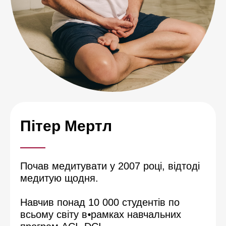
Пітер Мертл
Почав медитувати у 2007 році, відтоді
медитую щодня.
Навчив понад 10 000 студентів по
всьому світу в⦁рамках навчальних