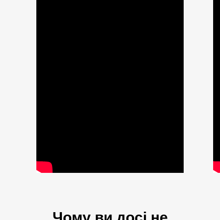
Чому ви досі не