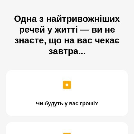
Одна з найтривожніших
речей у житті —
ви не
знаєте, що на вас чекає
завтра...
Чи будуть у вас гроші?